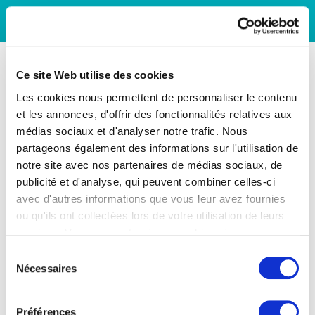
Ce site Web utilise des cookies
Les cookies nous permettent de personnaliser le contenu
et les annonces, d'offrir des fonctionnalités relatives aux
médias sociaux et d'analyser notre trafic. Nous
partageons également des informations sur l'utilisation de
notre site avec nos partenaires de médias sociaux, de
publicité et d'analyse, qui peuvent combiner celles-ci
avec d'autres informations que vous leur avez fournies
ou qu'ils ont collectées lors de votre utilisation de leurs
services. Vous consentez à nos cookies si vous
continuez à utiliser notre site Web.
Sélection
Nécessaires
du
consentement
Préférences