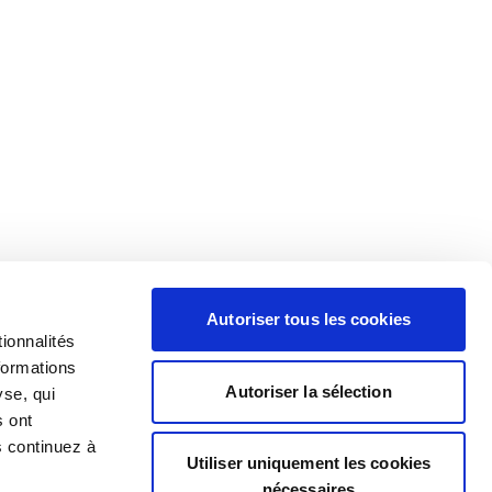
Autoriser tous les cookies
ionnalités
formations
Autoriser la sélection
yse, qui
s ont
s continuez à
Utiliser uniquement les cookies
nécessaires