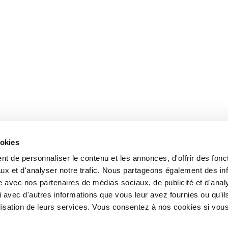
ookies
t de personnaliser le contenu et les annonces, d'offrir des fonct
ux et d'analyser notre trafic. Nous partageons également des in
site avec nos partenaires de médias sociaux, de publicité et d'anal
 avec d'autres informations que vous leur avez fournies ou qu'il
tilisation de leurs services. Vous consentez à nos cookies si vou