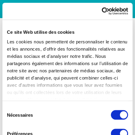
Ce site Web utilise des cookies
Les cookies nous permettent de personnaliser le contenu
et les annonces, d'offrir des fonctionnalités relatives aux
médias sociaux et d'analyser notre trafic. Nous
partageons également des informations sur l'utilisation de
notre site avec nos partenaires de médias sociaux, de
publicité et d'analyse, qui peuvent combiner celles-ci
avec d'autres informations que vous leur avez fournies
ou qu'ils ont collectées lors de votre utilisation de leurs
services. Vous consentez à nos cookies si vous
continuez à utiliser notre site Web.
Sélection
Nécessaires
du
consentement
Préférences