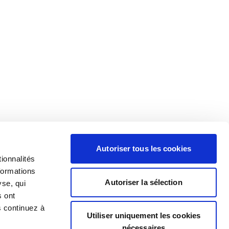
Autoriser tous les cookies
ionnalités
formations
Autoriser la sélection
yse, qui
s ont
s continuez à
Utiliser uniquement les cookies
nécessaires