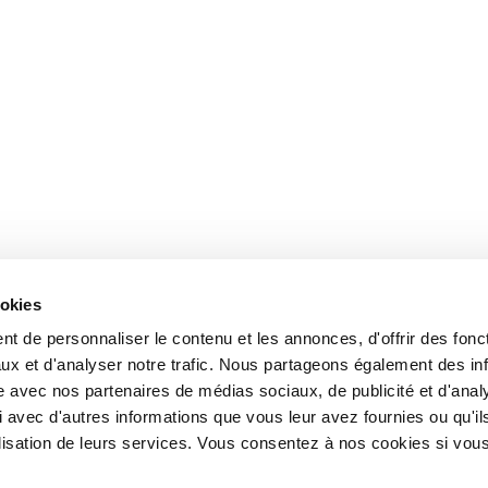
ookies
t de personnaliser le contenu et les annonces, d'offrir des fonct
ux et d'analyser notre trafic. Nous partageons également des in
site avec nos partenaires de médias sociaux, de publicité et d'anal
 avec d'autres informations que vous leur avez fournies ou qu'il
tilisation de leurs services. Vous consentez à nos cookies si vou