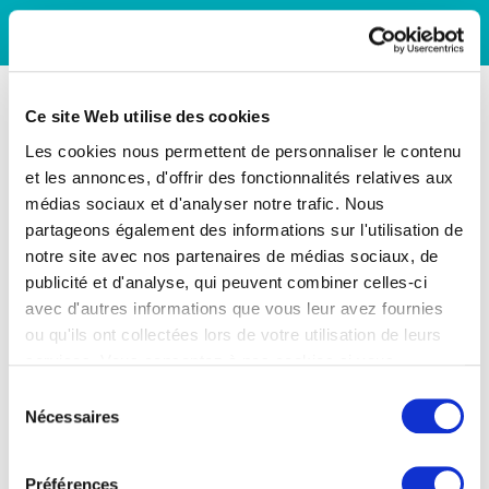
Ce site Web utilise des cookies
Les cookies nous permettent de personnaliser le contenu
et les annonces, d'offrir des fonctionnalités relatives aux
médias sociaux et d'analyser notre trafic. Nous
partageons également des informations sur l'utilisation de
notre site avec nos partenaires de médias sociaux, de
publicité et d'analyse, qui peuvent combiner celles-ci
avec d'autres informations que vous leur avez fournies
ou qu'ils ont collectées lors de votre utilisation de leurs
services. Vous consentez à nos cookies si vous
continuez à utiliser notre site Web.
Sélection
Nécessaires
du
consentement
Préférences