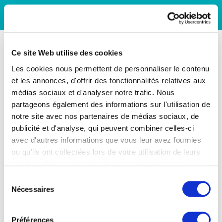
Ce site Web utilise des cookies
Les cookies nous permettent de personnaliser le contenu
et les annonces, d'offrir des fonctionnalités relatives aux
médias sociaux et d'analyser notre trafic. Nous
partageons également des informations sur l'utilisation de
notre site avec nos partenaires de médias sociaux, de
publicité et d'analyse, qui peuvent combiner celles-ci
avec d'autres informations que vous leur avez fournies
ou qu'ils ont collectées lors de votre utilisation de leurs
services. Vous consentez à nos cookies si vous
continuez à utiliser notre site Web.
Sélection
Nécessaires
du
consentement
Préférences