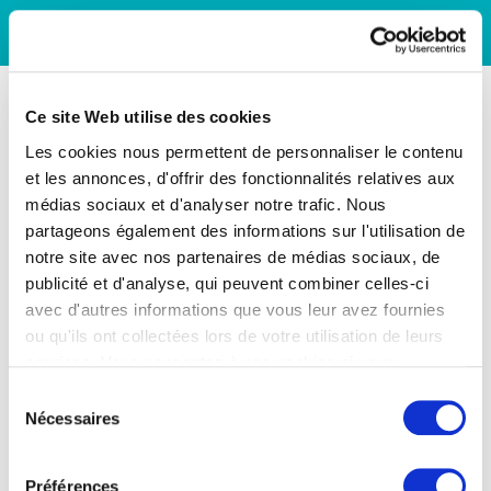
Ce site Web utilise des cookies
Les cookies nous permettent de personnaliser le contenu
et les annonces, d'offrir des fonctionnalités relatives aux
médias sociaux et d'analyser notre trafic. Nous
partageons également des informations sur l'utilisation de
notre site avec nos partenaires de médias sociaux, de
publicité et d'analyse, qui peuvent combiner celles-ci
avec d'autres informations que vous leur avez fournies
ou qu'ils ont collectées lors de votre utilisation de leurs
services. Vous consentez à nos cookies si vous
continuez à utiliser notre site Web.
Sélection
Nécessaires
du
consentement
Préférences