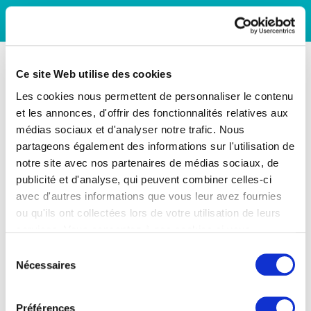
Ce site Web utilise des cookies
Les cookies nous permettent de personnaliser le contenu
et les annonces, d'offrir des fonctionnalités relatives aux
médias sociaux et d'analyser notre trafic. Nous
partageons également des informations sur l'utilisation de
notre site avec nos partenaires de médias sociaux, de
publicité et d'analyse, qui peuvent combiner celles-ci
avec d'autres informations que vous leur avez fournies
ou qu'ils ont collectées lors de votre utilisation de leurs
services. Vous consentez à nos cookies si vous
continuez à utiliser notre site Web.
Sélection
Nécessaires
du
consentement
Préférences