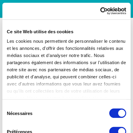
Ce site Web utilise des cookies
Les cookies nous permettent de personnaliser le contenu
et les annonces, d'offrir des fonctionnalités relatives aux
médias sociaux et d'analyser notre trafic. Nous
partageons également des informations sur l'utilisation de
notre site avec nos partenaires de médias sociaux, de
publicité et d'analyse, qui peuvent combiner celles-ci
avec d'autres informations que vous leur avez fournies
ou qu'ils ont collectées lors de votre utilisation de leurs
services. Vous consentez à nos cookies si vous
continuez à utiliser notre site Web.
Sélection
Nécessaires
du
consentement
Préférences