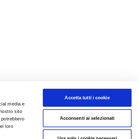
Accetta tutti i cookie
cial media e
nostro sito
Acconsenti ai selezionati
i potrebbero
ei loro
Usa solo i cookie necessari