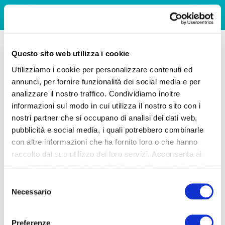
Questo sito web utilizza i cookie
Utilizziamo i cookie per personalizzare contenuti ed
annunci, per fornire funzionalità dei social media e per
analizzare il nostro traffico. Condividiamo inoltre
informazioni sul modo in cui utilizza il nostro sito con i
nostri partner che si occupano di analisi dei dati web,
pubblicità e social media, i quali potrebbero combinarle
con altre informazioni che ha fornito loro o che hanno
raccolto dal suo utilizzo dei loro servizi. Acconsenta ai
nostri cookie se continua ad utilizzare il nostro sito web.
Selezione
Necessario
del
consenso
Preferenze