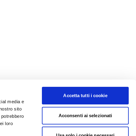
Accetta tutti i cookie
cial media e
nostro sito
Acconsenti ai selezionati
i potrebbero
ei loro
Usa solo i cookie necessari