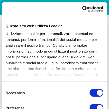
Questo sito web utilizza i cookie
Utilizziamo i cookie per personalizzare contenuti ed
annunci, per fornire funzionalità dei social media e per
analizzare il nostro traffico. Condividiamo inoltre
informazioni sul modo in cui utilizza il nostro sito con i
nostri partner che si occupano di analisi dei dati web,
pubblicità e social media, i quali potrebbero combinarle
con altre informazioni che ha fornito loro o che hanno
raccolto dal suo utilizzo dei loro servizi. Acconsenta ai
nostri cookie se continua ad utilizzare il nostro sito web.
Selezione
Necessario
del
consenso
Preferenze