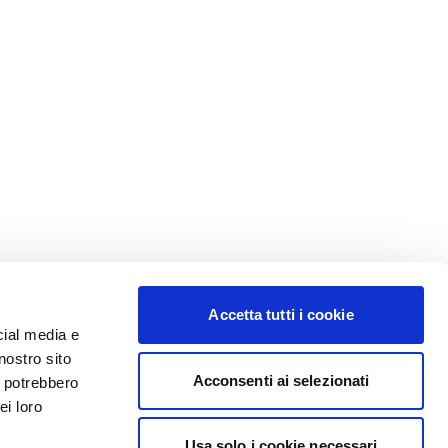
Accetta tutti i cookie
cial media e
nostro sito
Acconsenti ai selezionati
i potrebbero
ei loro
Usa solo i cookie necessari