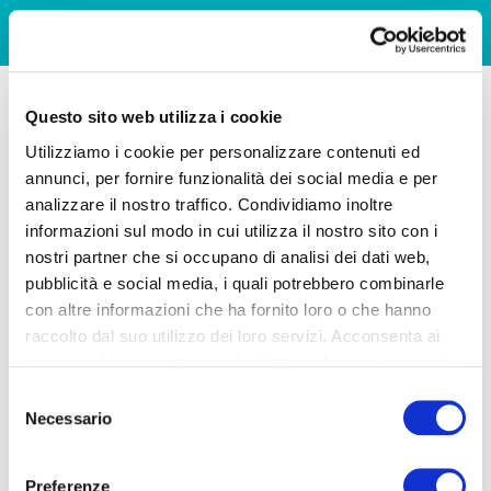
Questo sito web utilizza i cookie
Utilizziamo i cookie per personalizzare contenuti ed
annunci, per fornire funzionalità dei social media e per
analizzare il nostro traffico. Condividiamo inoltre
informazioni sul modo in cui utilizza il nostro sito con i
nostri partner che si occupano di analisi dei dati web,
pubblicità e social media, i quali potrebbero combinarle
con altre informazioni che ha fornito loro o che hanno
raccolto dal suo utilizzo dei loro servizi. Acconsenta ai
nostri cookie se continua ad utilizzare il nostro sito web.
Selezione
Necessario
del
consenso
Preferenze