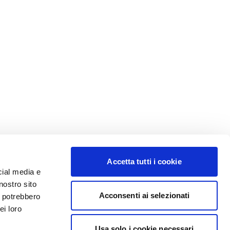
Accetta tutti i cookie
cial media e
nostro sito
Acconsenti ai selezionati
i potrebbero
ei loro
Usa solo i cookie necessari