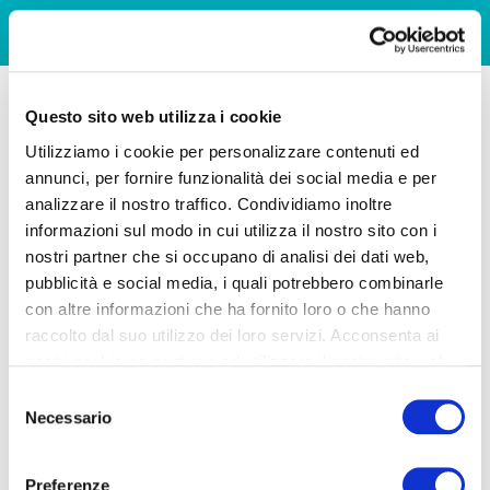
Questo sito web utilizza i cookie
Utilizziamo i cookie per personalizzare contenuti ed
annunci, per fornire funzionalità dei social media e per
analizzare il nostro traffico. Condividiamo inoltre
informazioni sul modo in cui utilizza il nostro sito con i
nostri partner che si occupano di analisi dei dati web,
pubblicità e social media, i quali potrebbero combinarle
con altre informazioni che ha fornito loro o che hanno
raccolto dal suo utilizzo dei loro servizi. Acconsenta ai
nostri cookie se continua ad utilizzare il nostro sito web.
Selezione
Necessario
del
consenso
Preferenze