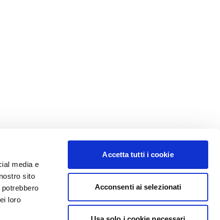
Accetta tutti i cookie
cial media e
nostro sito
Acconsenti ai selezionati
i potrebbero
ei loro
Usa solo i cookie necessari