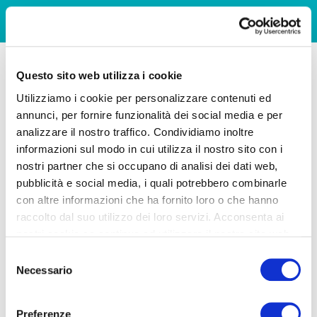
Questo sito web utilizza i cookie
Utilizziamo i cookie per personalizzare contenuti ed
annunci, per fornire funzionalità dei social media e per
analizzare il nostro traffico. Condividiamo inoltre
informazioni sul modo in cui utilizza il nostro sito con i
nostri partner che si occupano di analisi dei dati web,
pubblicità e social media, i quali potrebbero combinarle
con altre informazioni che ha fornito loro o che hanno
raccolto dal suo utilizzo dei loro servizi. Acconsenta ai
nostri cookie se continua ad utilizzare il nostro sito web.
Selezione
Necessario
del
consenso
Preferenze