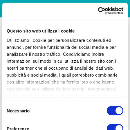
Questo sito web utilizza i cookie
Utilizziamo i cookie per personalizzare contenuti ed
annunci, per fornire funzionalità dei social media e per
analizzare il nostro traffico. Condividiamo inoltre
informazioni sul modo in cui utilizza il nostro sito con i
nostri partner che si occupano di analisi dei dati web,
pubblicità e social media, i quali potrebbero combinarle
con altre informazioni che ha fornito loro o che hanno
raccolto dal suo utilizzo dei loro servizi. Acconsenta ai
nostri cookie se continua ad utilizzare il nostro sito web.
Selezione
Necessario
del
consenso
Preferenze