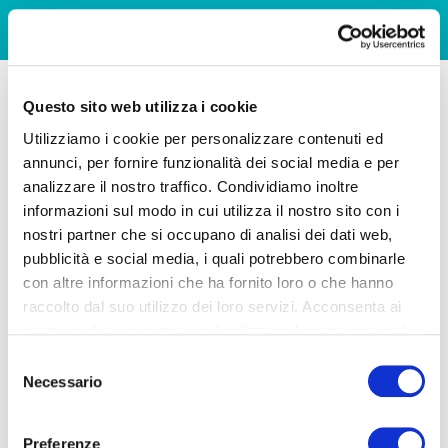
Questo sito web utilizza i cookie
Utilizziamo i cookie per personalizzare contenuti ed
annunci, per fornire funzionalità dei social media e per
analizzare il nostro traffico. Condividiamo inoltre
informazioni sul modo in cui utilizza il nostro sito con i
nostri partner che si occupano di analisi dei dati web,
pubblicità e social media, i quali potrebbero combinarle
con altre informazioni che ha fornito loro o che hanno
raccolto dal suo utilizzo dei loro servizi. Acconsenta ai
nostri cookie se continua ad utilizzare il nostro sito web.
Selezione
Necessario
del
consenso
Preferenze