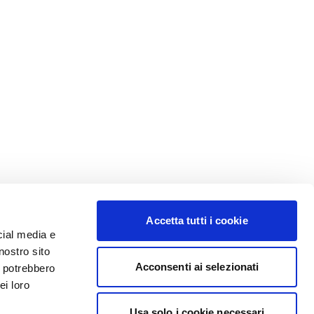
Accetta tutti i cookie
cial media e
nostro sito
Acconsenti ai selezionati
i potrebbero
ei loro
Usa solo i cookie necessari