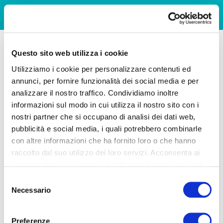
Questo sito web utilizza i cookie
Utilizziamo i cookie per personalizzare contenuti ed
annunci, per fornire funzionalità dei social media e per
analizzare il nostro traffico. Condividiamo inoltre
informazioni sul modo in cui utilizza il nostro sito con i
nostri partner che si occupano di analisi dei dati web,
pubblicità e social media, i quali potrebbero combinarle
con altre informazioni che ha fornito loro o che hanno
raccolto dal suo utilizzo dei loro servizi. Acconsenta ai
nostri cookie se continua ad utilizzare il nostro sito web.
Selezione
Necessario
del
consenso
Preferenze