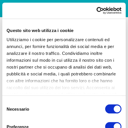
Questo sito web utilizza i cookie
Utilizziamo i cookie per personalizzare contenuti ed
annunci, per fornire funzionalità dei social media e per
analizzare il nostro traffico. Condividiamo inoltre
informazioni sul modo in cui utilizza il nostro sito con i
nostri partner che si occupano di analisi dei dati web,
pubblicità e social media, i quali potrebbero combinarle
con altre informazioni che ha fornito loro o che hanno
raccolto dal suo utilizzo dei loro servizi. Acconsenta ai
nostri cookie se continua ad utilizzare il nostro sito web.
Selezione
Necessario
del
consenso
Preferenze