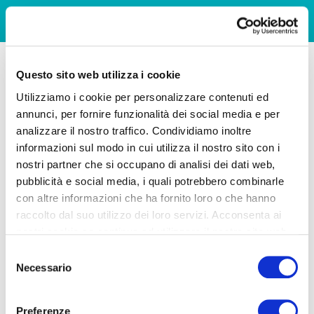
Questo sito web utilizza i cookie
Utilizziamo i cookie per personalizzare contenuti ed
annunci, per fornire funzionalità dei social media e per
analizzare il nostro traffico. Condividiamo inoltre
informazioni sul modo in cui utilizza il nostro sito con i
nostri partner che si occupano di analisi dei dati web,
pubblicità e social media, i quali potrebbero combinarle
con altre informazioni che ha fornito loro o che hanno
raccolto dal suo utilizzo dei loro servizi. Acconsenta ai
nostri cookie se continua ad utilizzare il nostro sito web.
Selezione
Necessario
del
consenso
Preferenze