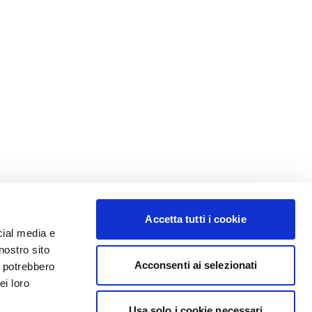
Accetta tutti i cookie
cial media e
nostro sito
Acconsenti ai selezionati
i potrebbero
ei loro
Usa solo i cookie necessari