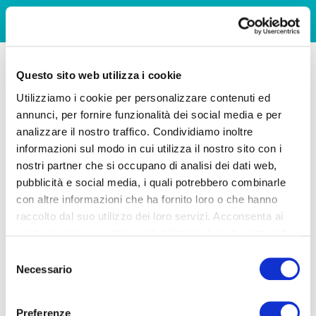
Questo sito web utilizza i cookie
Utilizziamo i cookie per personalizzare contenuti ed
annunci, per fornire funzionalità dei social media e per
analizzare il nostro traffico. Condividiamo inoltre
informazioni sul modo in cui utilizza il nostro sito con i
nostri partner che si occupano di analisi dei dati web,
pubblicità e social media, i quali potrebbero combinarle
con altre informazioni che ha fornito loro o che hanno
raccolto dal suo utilizzo dei loro servizi. Acconsenta ai
nostri cookie se continua ad utilizzare il nostro sito web.
Selezione
Necessario
del
consenso
Preferenze