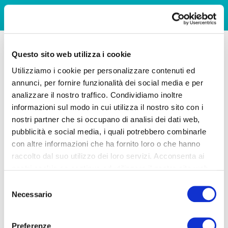
Questo sito web utilizza i cookie
Utilizziamo i cookie per personalizzare contenuti ed
annunci, per fornire funzionalità dei social media e per
analizzare il nostro traffico. Condividiamo inoltre
informazioni sul modo in cui utilizza il nostro sito con i
nostri partner che si occupano di analisi dei dati web,
pubblicità e social media, i quali potrebbero combinarle
con altre informazioni che ha fornito loro o che hanno
raccolto dal suo utilizzo dei loro servizi. Acconsenta ai
nostri cookie se continua ad utilizzare il nostro sito web.
Selezione
Necessario
del
consenso
Preferenze