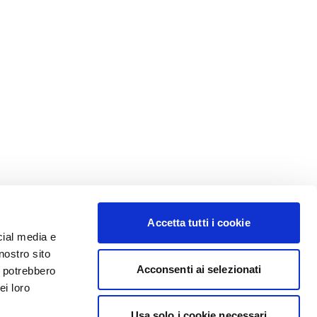
Accetta tutti i cookie
cial media e
nostro sito
Acconsenti ai selezionati
i potrebbero
ei loro
Usa solo i cookie necessari