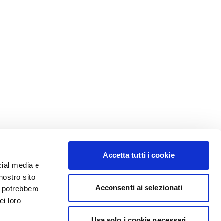
Accetta tutti i cookie
cial media e
nostro sito
Acconsenti ai selezionati
i potrebbero
ei loro
Usa solo i cookie necessari