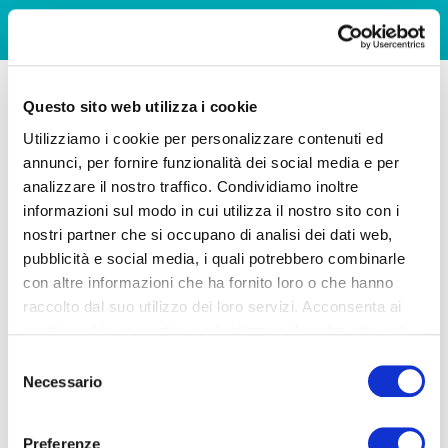
Questo sito web utilizza i cookie
Utilizziamo i cookie per personalizzare contenuti ed
annunci, per fornire funzionalità dei social media e per
analizzare il nostro traffico. Condividiamo inoltre
informazioni sul modo in cui utilizza il nostro sito con i
nostri partner che si occupano di analisi dei dati web,
pubblicità e social media, i quali potrebbero combinarle
con altre informazioni che ha fornito loro o che hanno
raccolto dal suo utilizzo dei loro servizi. Acconsenta ai
nostri cookie se continua ad utilizzare il nostro sito web.
Selezione
Necessario
del
consenso
Preferenze