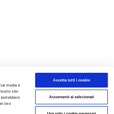
Accetta tutti i cookie
cial media e
nostro sito
Acconsenti ai selezionati
i potrebbero
ei loro
Usa solo i cookie necessari