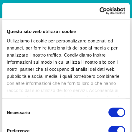
Questo sito web utilizza i cookie
Utilizziamo i cookie per personalizzare contenuti ed
annunci, per fornire funzionalità dei social media e per
analizzare il nostro traffico. Condividiamo inoltre
informazioni sul modo in cui utilizza il nostro sito con i
nostri partner che si occupano di analisi dei dati web,
pubblicità e social media, i quali potrebbero combinarle
con altre informazioni che ha fornito loro o che hanno
raccolto dal suo utilizzo dei loro servizi. Acconsenta ai
nostri cookie se continua ad utilizzare il nostro sito web.
Selezione
Necessario
del
consenso
Preferenze