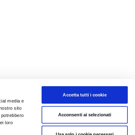
Accetta tutti i cookie
cial media e
nostro sito
Acconsenti ai selezionati
i potrebbero
ei loro
Usa solo i cookie necessari