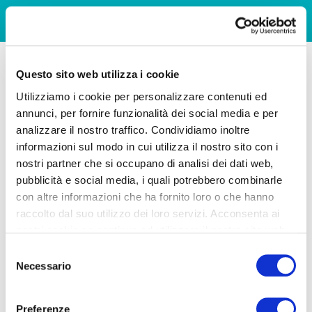
Questo sito web utilizza i cookie
Utilizziamo i cookie per personalizzare contenuti ed
annunci, per fornire funzionalità dei social media e per
analizzare il nostro traffico. Condividiamo inoltre
informazioni sul modo in cui utilizza il nostro sito con i
nostri partner che si occupano di analisi dei dati web,
pubblicità e social media, i quali potrebbero combinarle
con altre informazioni che ha fornito loro o che hanno
raccolto dal suo utilizzo dei loro servizi. Acconsenta ai
nostri cookie se continua ad utilizzare il nostro sito web.
Selezione
Necessario
del
consenso
Preferenze