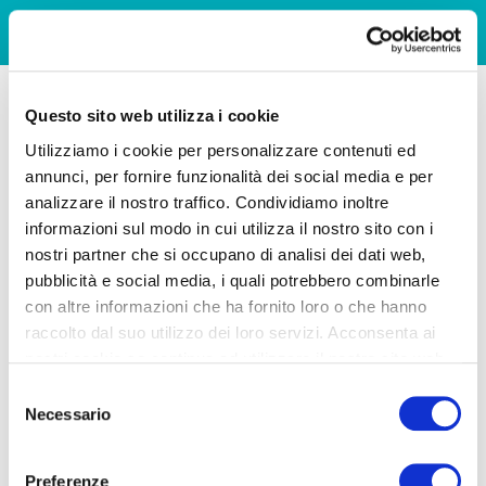
Questo sito web utilizza i cookie
Utilizziamo i cookie per personalizzare contenuti ed
annunci, per fornire funzionalità dei social media e per
analizzare il nostro traffico. Condividiamo inoltre
informazioni sul modo in cui utilizza il nostro sito con i
nostri partner che si occupano di analisi dei dati web,
pubblicità e social media, i quali potrebbero combinarle
con altre informazioni che ha fornito loro o che hanno
raccolto dal suo utilizzo dei loro servizi. Acconsenta ai
nostri cookie se continua ad utilizzare il nostro sito web.
Selezione
Necessario
del
consenso
Preferenze