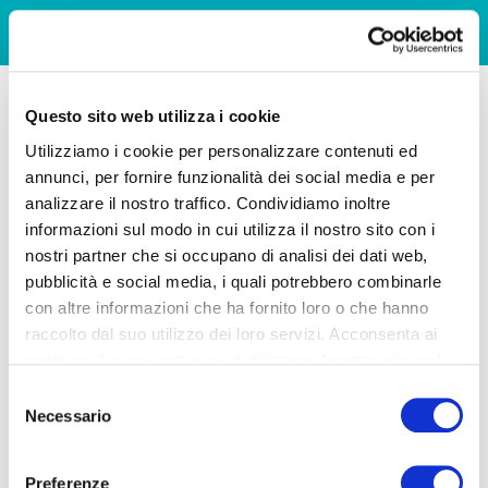
Questo sito web utilizza i cookie
Utilizziamo i cookie per personalizzare contenuti ed
annunci, per fornire funzionalità dei social media e per
analizzare il nostro traffico. Condividiamo inoltre
informazioni sul modo in cui utilizza il nostro sito con i
nostri partner che si occupano di analisi dei dati web,
pubblicità e social media, i quali potrebbero combinarle
con altre informazioni che ha fornito loro o che hanno
raccolto dal suo utilizzo dei loro servizi. Acconsenta ai
nostri cookie se continua ad utilizzare il nostro sito web.
Selezione
Necessario
del
consenso
Preferenze