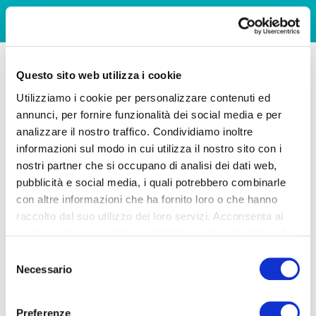
Questo sito web utilizza i cookie
Utilizziamo i cookie per personalizzare contenuti ed
annunci, per fornire funzionalità dei social media e per
analizzare il nostro traffico. Condividiamo inoltre
informazioni sul modo in cui utilizza il nostro sito con i
nostri partner che si occupano di analisi dei dati web,
pubblicità e social media, i quali potrebbero combinarle
con altre informazioni che ha fornito loro o che hanno
raccolto dal suo utilizzo dei loro servizi. Acconsenta ai
nostri cookie se continua ad utilizzare il nostro sito web.
Selezione
Necessario
del
consenso
Preferenze