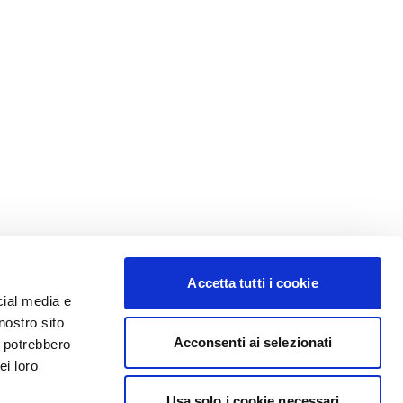
Accetta tutti i cookie
cial media e
nostro sito
Acconsenti ai selezionati
i potrebbero
ei loro
Usa solo i cookie necessari