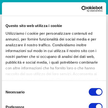
Questo sito web utilizza i cookie
Utilizziamo i cookie per personalizzare contenuti ed
annunci, per fornire funzionalità dei social media e per
analizzare il nostro traffico. Condividiamo inoltre
informazioni sul modo in cui utilizza il nostro sito con i
nostri partner che si occupano di analisi dei dati web,
pubblicità e social media, i quali potrebbero combinarle
con altre informazioni che ha fornito loro o che hanno
raccolto dal suo utilizzo dei loro servizi. Acconsenta ai
nostri cookie se continua ad utilizzare il nostro sito web.
Selezione
Necessario
del
consenso
Preferenze