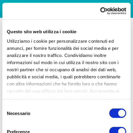
Questo sito web utilizza i cookie
Utilizziamo i cookie per personalizzare contenuti ed
annunci, per fornire funzionalità dei social media e per
analizzare il nostro traffico. Condividiamo inoltre
informazioni sul modo in cui utilizza il nostro sito con i
nostri partner che si occupano di analisi dei dati web,
pubblicità e social media, i quali potrebbero combinarle
con altre informazioni che ha fornito loro o che hanno
raccolto dal suo utilizzo dei loro servizi. Acconsenta ai
nostri cookie se continua ad utilizzare il nostro sito web.
Selezione
Necessario
del
consenso
Preferenze