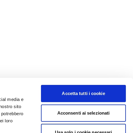
Accetta tutti i cookie
cial media e
nostro sito
Acconsenti ai selezionati
i potrebbero
ei loro
Usa solo i cookie necessari