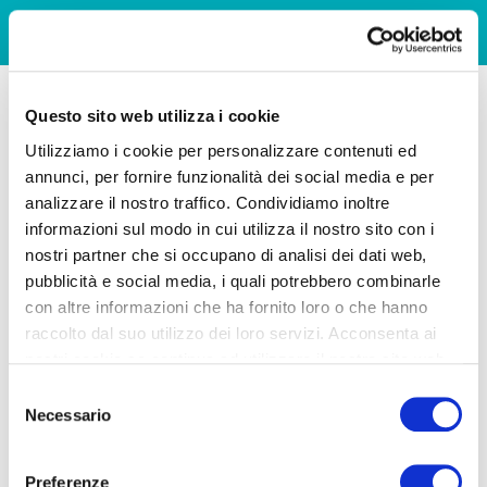
Questo sito web utilizza i cookie
Utilizziamo i cookie per personalizzare contenuti ed
annunci, per fornire funzionalità dei social media e per
analizzare il nostro traffico. Condividiamo inoltre
informazioni sul modo in cui utilizza il nostro sito con i
nostri partner che si occupano di analisi dei dati web,
pubblicità e social media, i quali potrebbero combinarle
con altre informazioni che ha fornito loro o che hanno
raccolto dal suo utilizzo dei loro servizi. Acconsenta ai
nostri cookie se continua ad utilizzare il nostro sito web.
Selezione
Necessario
del
consenso
Preferenze