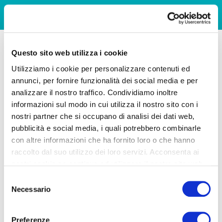
Questo sito web utilizza i cookie
Utilizziamo i cookie per personalizzare contenuti ed
annunci, per fornire funzionalità dei social media e per
analizzare il nostro traffico. Condividiamo inoltre
informazioni sul modo in cui utilizza il nostro sito con i
nostri partner che si occupano di analisi dei dati web,
pubblicità e social media, i quali potrebbero combinarle
con altre informazioni che ha fornito loro o che hanno
raccolto dal suo utilizzo dei loro servizi. Acconsenta ai
nostri cookie se continua ad utilizzare il nostro sito web.
Selezione
Necessario
del
consenso
Preferenze