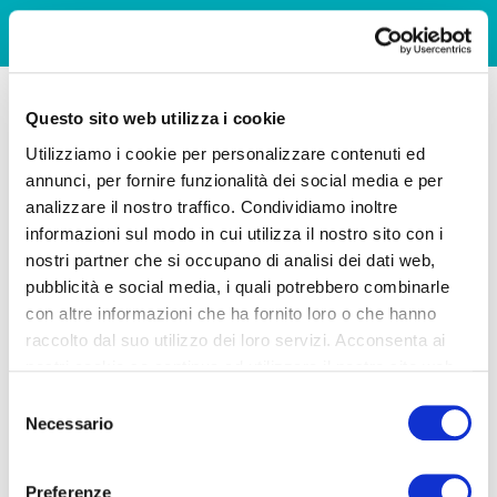
Questo sito web utilizza i cookie
Utilizziamo i cookie per personalizzare contenuti ed
annunci, per fornire funzionalità dei social media e per
analizzare il nostro traffico. Condividiamo inoltre
informazioni sul modo in cui utilizza il nostro sito con i
nostri partner che si occupano di analisi dei dati web,
pubblicità e social media, i quali potrebbero combinarle
con altre informazioni che ha fornito loro o che hanno
raccolto dal suo utilizzo dei loro servizi. Acconsenta ai
nostri cookie se continua ad utilizzare il nostro sito web.
Selezione
Necessario
del
consenso
Preferenze