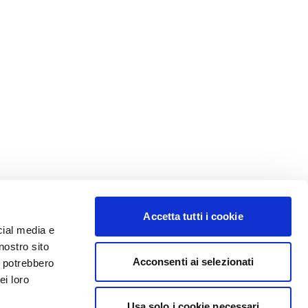
Accetta tutti i cookie
cial media e
nostro sito
Acconsenti ai selezionati
i potrebbero
ei loro
Usa solo i cookie necessari