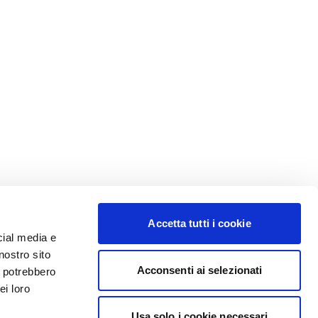
Accetta tutti i cookie
cial media e
nostro sito
Acconsenti ai selezionati
i potrebbero
ei loro
Usa solo i cookie necessari