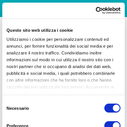
Questo sito web utilizza i cookie
Utilizziamo i cookie per personalizzare contenuti ed
annunci, per fornire funzionalità dei social media e per
analizzare il nostro traffico. Condividiamo inoltre
informazioni sul modo in cui utilizza il nostro sito con i
nostri partner che si occupano di analisi dei dati web,
pubblicità e social media, i quali potrebbero combinarle
con altre informazioni che ha fornito loro o che hanno
raccolto dal suo utilizzo dei loro servizi. Acconsenta ai
nostri cookie se continua ad utilizzare il nostro sito web.
Selezione
Necessario
del
consenso
Preferenze