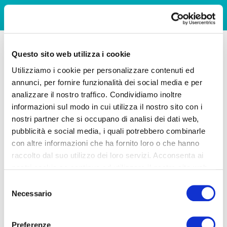
Questo sito web utilizza i cookie
Utilizziamo i cookie per personalizzare contenuti ed
annunci, per fornire funzionalità dei social media e per
analizzare il nostro traffico. Condividiamo inoltre
informazioni sul modo in cui utilizza il nostro sito con i
nostri partner che si occupano di analisi dei dati web,
pubblicità e social media, i quali potrebbero combinarle
con altre informazioni che ha fornito loro o che hanno
raccolto dal suo utilizzo dei loro servizi. Acconsenta ai
nostri cookie se continua ad utilizzare il nostro sito web.
Selezione
Necessario
del
consenso
Preferenze