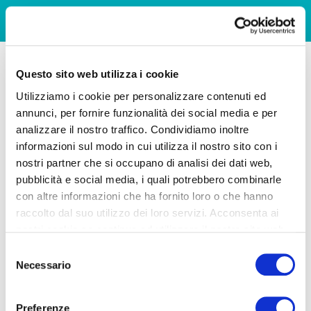
Questo sito web utilizza i cookie
Utilizziamo i cookie per personalizzare contenuti ed
annunci, per fornire funzionalità dei social media e per
analizzare il nostro traffico. Condividiamo inoltre
informazioni sul modo in cui utilizza il nostro sito con i
nostri partner che si occupano di analisi dei dati web,
pubblicità e social media, i quali potrebbero combinarle
con altre informazioni che ha fornito loro o che hanno
raccolto dal suo utilizzo dei loro servizi. Acconsenta ai
nostri cookie se continua ad utilizzare il nostro sito web.
Selezione
Necessario
del
consenso
Preferenze